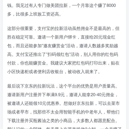
钱。我见过有人专门做美团拉新，一个月靠这个赚了8000
多，比很多上班族工资还高。
这部分很重要，支付宝的拉新活动虽然佣金不是最高的，但
胜在稳定可靠。邀请一个新用户绑卡，直接给20元现金红
包，而且还能参加”邀友赚赏金”活动，邀请人数越多奖励越
高。支付宝还推出了”扫码领红包”活动，别人用你的红包码
付款，你也能赚赏金。我建议大家把红包码打印出来，贴在
小区快递柜或者便利店收银台，被动收入就来了。
最后说下京东的拉新玩法，这个平台的优势是用户质量高。
邀请新用户注册并下单满9.9元，邀请人能拿20-40元佣金，
被邀请人还能领10元优惠券。想做好京东拉新，可以去菜市
场或者早市，找那些不太会用智能手机的中老年人，帮他们
下载注册并买瓶酱油之类的小商品，大多数人都愿意配合。
我认识的一个阿姨，每天早上在菜市场做2小时，一个月赚了