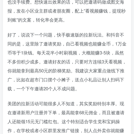
也没手续费。想快速出效果的话，可以把邀请码做成图文海
报，发在小区业主群或者朋友圈，配上”看视频赚钱，提现秒
到账”的文案，转化率会更高。
好了，说说下一个问题，快手极速版的拉新玩法。和抖音不
同的是，这里除了邀请奖励，自己看视频也能赚金币，1万金
币等于1块钱。每天花半小时刷视频，大概能赚3-5块，虽然
不多但积少成多。邀请好友的话，只要对方连续3天看视频，
你就能拿到最高50元的阶梯奖励。我建议大家重点做线下推
广，比如在超市门口摆个小摊子，送点小礼品让别人扫码下
载，一个下午邀请20个人不成问题。
美团的拉新活动可能很多人不知道，其实奖励特别丰厚。现
在邀请新用户注册并下单，最高能拿68元佣金，而且被邀请
人还能领15元无门槛红包。这个特别适合学生党和宝妈操
作，在学校或者小区群里发推广链接，别人点外卖你就能赚