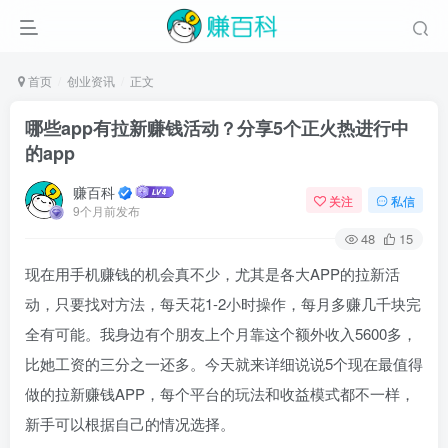
首页
创业资讯
正文
哪些app有拉新赚钱活动？分享5个正火热进行中
的app
赚百科
关注
私信
9个月前发布
48
15
现在用手机赚钱的机会真不少，尤其是各大APP的拉新活
动，只要找对方法，每天花1-2小时操作，每月多赚几千块完
全有可能。我身边有个朋友上个月靠这个额外收入5600多，
比她工资的三分之一还多。今天就来详细说说5个现在最值得
做的拉新赚钱APP，每个平台的玩法和收益模式都不一样，
新手可以根据自己的情况选择。