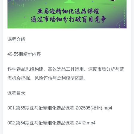
课程介绍
49-55期精华内容
科学选品思维构建、高效选品工具运用、深度市场分析与蓝
海机会挖掘、风险评估与盈利模型搭建。
课程目录
001.第55期
亚马逊精细化选品课程
-202505(福州).mp4
002.第54期亚马逊精细化选品课程-2412.mp4