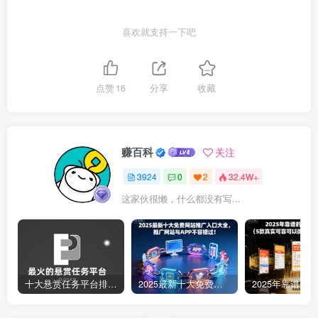
喜欢就支持一下吧
点赞
16
分享
收藏
赚百科
关注
3924
0
2
32.4W+
这家伙很懒，什么都没有写...
十大悬赏任务平台排行榜（全网最好的悬赏任务平台）
2025最新十大免费网站推广入口大全，推广网站与APP不容错过！