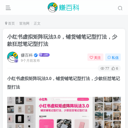
首页
冒泡网
正文
小红书虚拟矩阵玩法3.0，铺货铺笔记型打法，少
款狂怼笔记型打法
赚百科
关注
私信
9个月前发布
77
6
小红书虚拟矩阵玩法3.0
，铺货铺笔记型打法，少款狂怼笔记
型打法