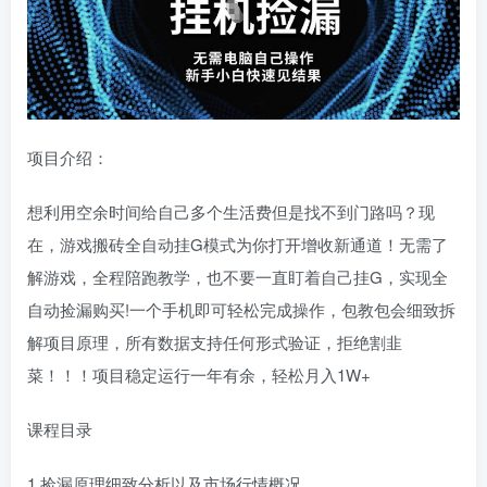
项目介绍：
想利用空余时间给自己多个生活费但是找不到门路吗？现
在，游戏搬砖全自动挂G模式为你打开增收新通道！无需了
解游戏，全程陪跑教学，也不要一直盯着自己挂G，实现全
自动捡漏购买!一个手机即可轻松完成操作，包教包会细致拆
解项目原理，所有数据支持任何形式验证，拒绝割韭
菜！！！项目稳定运行一年有余，轻松月入1W+
课程目录
1.捡漏原理细致分析以及市场行情概况