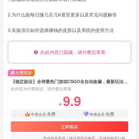
2.为什么能每日賺几百几K甚至更多以及常见问题解答
3.实操演示如何选择賺钱的皮肤以及系统的使用方法
此处内容已隐藏，请付费后查看
付费阅读
【稳定副业】全球最热门游戏CSGO全自动捡漏，最新玩法，新手小白日入5张+【揭秘】
此内容为付费阅读，请付费后查看
9.9
￥
免费
免费
年度会员
终身会员
立即购买
您当前未登录！建议登陆后购买，可保存购买订单