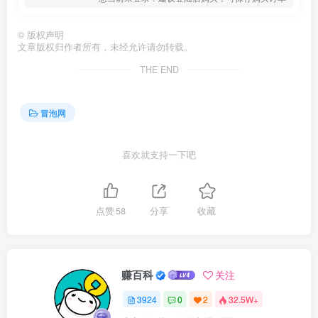
©
版权声明
文章版权归作者所有，未经允许请勿转载。
THE END
冒泡网
喜欢就支持一下吧
点赞
58
分享
收藏
赚百科
关注
3924
0
2
32.5W+