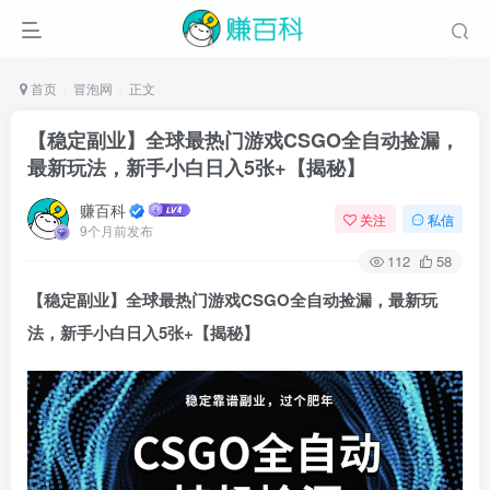
首页
冒泡网
正文
【稳定副业】全球最热门游戏CSGO全自动捡漏，
最新玩法，新手小白日入5张+【揭秘】
赚百科
关注
私信
9个月前发布
112
58
【稳定副业】全球最热门游戏CSGO全自动捡漏，最新玩
法，新手小白日入5张+【揭秘】