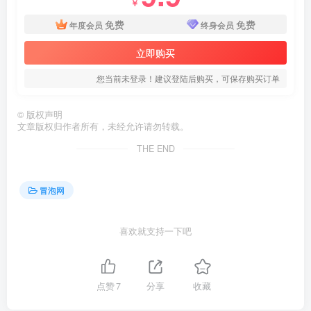
￥
免费
免费
年度会员
终身会员
立即购买
您当前未登录！建议登陆后购买，可保存购买订单
©
版权声明
文章版权归作者所有，未经允许请勿转载。
THE END
冒泡网
喜欢就支持一下吧
点赞
7
分享
收藏