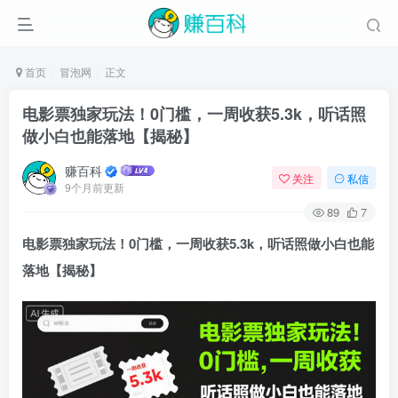
首页
冒泡网
正文
电影票独家玩法！0门槛，一周收获5.3k，听话照
做小白也能落地【揭秘】
赚百科
关注
私信
9个月前更新
89
7
电影票独家玩法！0门槛，一周收获5.3k，听话照做小白也能
落地【揭秘】