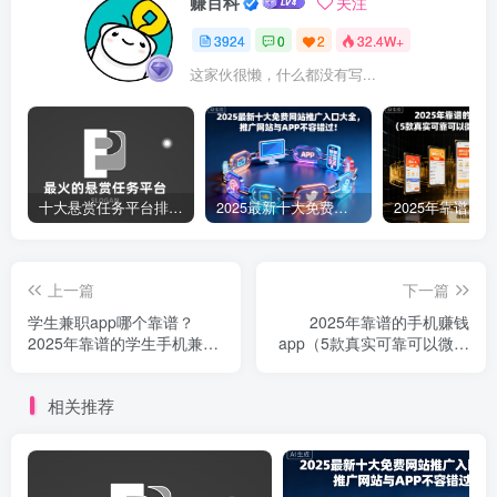
赚百科
关注
3924
0
2
32.4W+
这家伙很懒，什么都没有写...
十大悬赏任务平台排行榜（全网最好的悬赏任务平台）
2025最新十大免费网站推广入口大全，推广网站与APP不容错过！
上一篇
下一篇
学生兼职app哪个靠谱？
2025年靠谱的手机赚钱
2025年靠谱的学生手机兼职
app（5款真实可靠可以微信
赚钱软件
提现的赚钱软件）
相关推荐