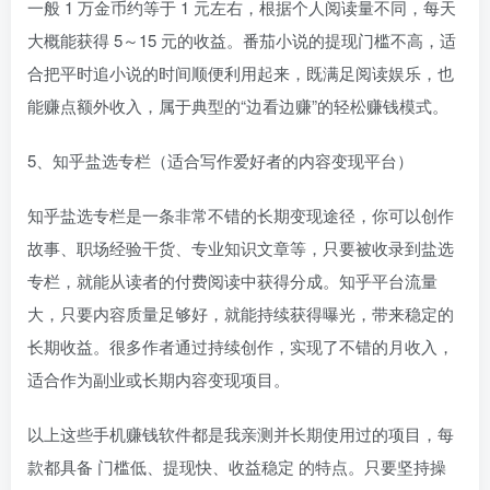
一般 1 万金币约等于 1 元左右，根据个人阅读量不同，每天
大概能获得 5～15 元的收益。番茄小说的提现门槛不高，适
合把平时追小说的时间顺便利用起来，既满足阅读娱乐，也
能赚点额外收入，属于典型的“边看边赚”的轻松赚钱模式。
5、知乎盐选专栏（适合写作爱好者的内容变现平台）
知乎盐选专栏是一条非常不错的长期变现途径，你可以创作
故事、职场经验干货、专业知识文章等，只要被收录到盐选
专栏，就能从读者的付费阅读中获得分成。知乎平台流量
大，只要内容质量足够好，就能持续获得曝光，带来稳定的
长期收益。很多作者通过持续创作，实现了不错的月收入，
适合作为副业或长期内容变现项目。
以上这些手机赚钱软件都是我亲测并长期使用过的项目，每
款都具备 门槛低、提现快、收益稳定 的特点。只要坚持操