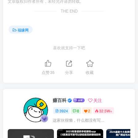
文章版权归作者所有，未经允许请勿转载。
THE END
福缘网
喜欢就支持一下吧
点赞
35
分享
收藏
赚百科
关注
3924
0
2
32.5W+
这家伙很懒，什么都没有写...