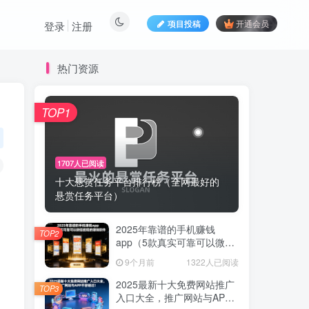
项目投稿
开通会员
登录
注册
热门资源
TOP1
1707人已阅读
十大悬赏任务平台排行榜（全网最好的
悬赏任务平台）
2025年靠谱的手机赚钱
TOP2
app（5款真实可靠可以微信
提现的赚钱软件）
9个月前
1322人已阅读
2025最新十大免费网站推广
TOP3
入口大全，推广网站与APP