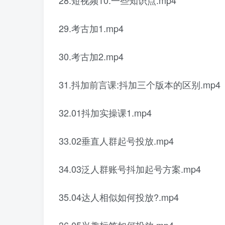
28.短视频10:一些知识点.mp4
29.考古加1.mp4
30.考古加2.mp4
31.抖加前言课:抖加三个版本的区别.mp4
32.01抖加实操课1.mp4
33.02垂直人群起号投放.mp4
34.03泛人群账号抖加起号方案.mp4
35.04达人相似如何投放?.mp4