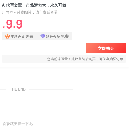
AI代写文章，市场潜力大，永久可做
此内容为付费阅读，请付费后查看
9.9
￥
免费
免费
年度会员
终身会员
立即购买
您当前未登录！建议登陆后购买，可保存购买订单
THE END
喜欢就支持一下吧