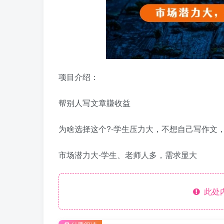
项目介绍：
帮别人写文章賺收益
为啥选择这个?-学生压力大，不想自己写作文
市场潜力大-学生、老师人多，需求显大
此处