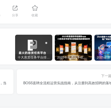
4
分享
收藏
十大悬赏任务平台排行榜（全网最好的悬赏任务平台）
2025年靠谱的手机赚钱app（5款真实可靠可以微信提现的赚钱软件）
下一
，当
BOSS直聘全流程运营实战指南，从注册到高效招聘的落