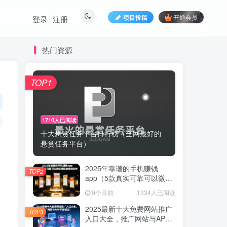
项目投稿
开通会员
登录
注册
热门资源
TOP1
1710人已阅读
十大悬赏任务平台排行榜（全网最好的
悬赏任务平台）
2025年靠谱的手机赚钱
TOP2
app（5款真实可靠可以微信
提现的赚钱软件）
9个月前
1334人已阅读
2025最新十大免费网站推广
TOP3
入口大全，推广网站与APP