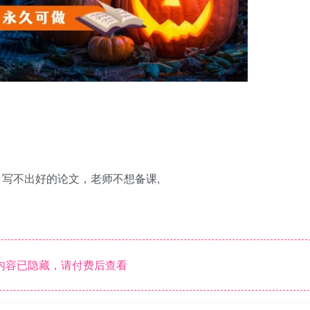
，写不出好的论文，老师不想备课,
内容已隐藏，请付费后查看