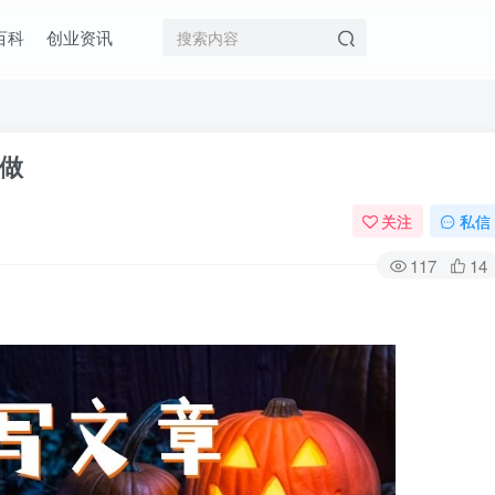
百科
创业资讯
可做
关注
私信
117
14