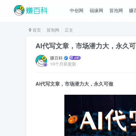
中创网
福缘网
冒泡网
赚
首页
冒泡网
正文
AI代写文章，市场潜力大，永久
赚百科
10个月前更新
AI代写文章，市场潜力大，永久可做