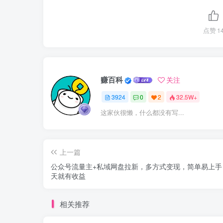
点赞
1
赚百科
关注
3924
0
2
32.5W+
这家伙很懒，什么都没有写...
上一篇
公众号流量主+私域网盘拉新，多方式变现，简单易上手
天就有收益
相关推荐