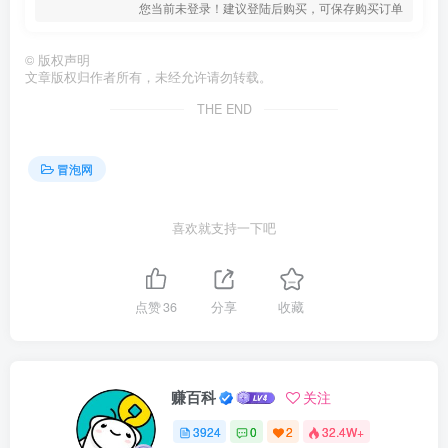
您当前未登录！建议登陆后购买，可保存购买订单
©
版权声明
文章版权归作者所有，未经允许请勿转载。
THE END
冒泡网
喜欢就支持一下吧
点赞
36
分享
收藏
赚百科
关注
3924
0
2
32.4W+