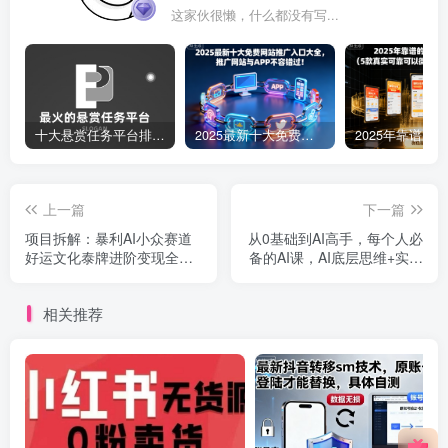
这家伙很懒，什么都没有写...
十大悬赏任务平台排行榜（全网最好的悬赏任务平台）
2025最新十大免费网站推广入口大全，推广网站与APP不容错过！
上一篇
下一篇
项目拆解：暴利AI小众赛道
从0基础到AI高手，每个人必
好运文化泰牌进阶变现全攻
备的AI课，AI底层思维+实战
略
教学
相关推荐