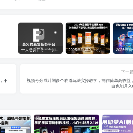
十大悬赏任务平台排行榜（全网最好的悬赏任务平台）
2025年靠谱的手机赚钱app（5款真实可靠可以微信提现的赚钱软件）
下一
，不
视频号分成计划多个赛道玩法实操教学，制作简单高收益
白也能月入8