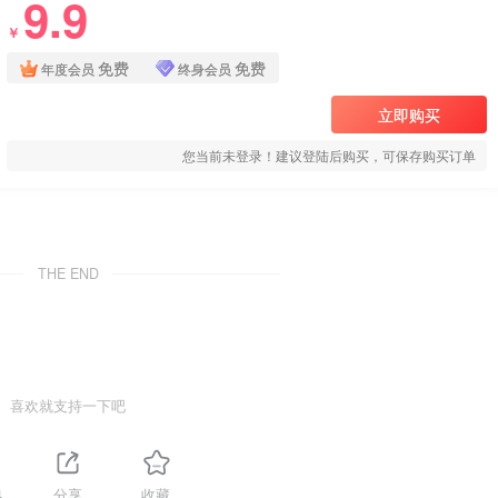
9.9
￥
免费
免费
年度会员
终身会员
立即购买
您当前未登录！建议登陆后购买，可保存购买订单
THE END
喜欢就支持一下吧
4
分享
收藏