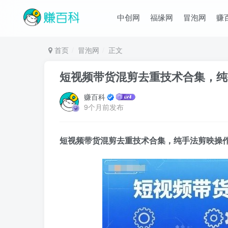
中创网
福缘网
冒泡网
赚
首页
冒泡网
正文
短视频带货混剪去重技术合集，纯
赚百科
9个月前发布
短视频带货混剪去重
技术合集，纯手法剪映操作