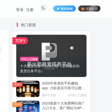
项目投稿
开通会员
登录
注册
热门资源
TOP1
1707人已阅读
十大悬赏任务平台排行榜（全网最好的
悬赏任务平台）
2025年靠谱的手机赚钱
TOP2
app（5款真实可靠可以微信
提现的赚钱软件）
9个月前
1318人已阅读
2025最新十大免费网站推广
TOP3
入口大全，推广网站与APP