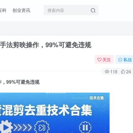
百科
创业资讯
手法剪映操作，99%可避免违规
关注
私信
118
24
，99%可避免违规