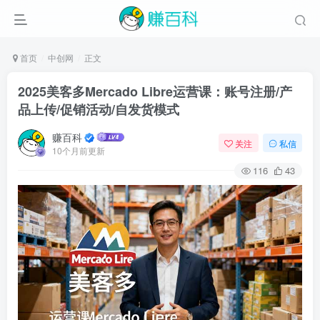
首页
中创网
正文
2025美客多Mercado Libre运营课：账号注册/产
品上传/促销活动/自发货模式
赚百科
关注
私信
10个月前更新
116
43