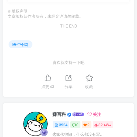
©
版权声明
文章版权归作者所有，未经允许请勿转载。
THE END
中创网
喜欢就支持一下吧
点赞
43
分享
收藏
赚百科
关注
3924
0
2
32.4W+
这家伙很懒，什么都没有写...