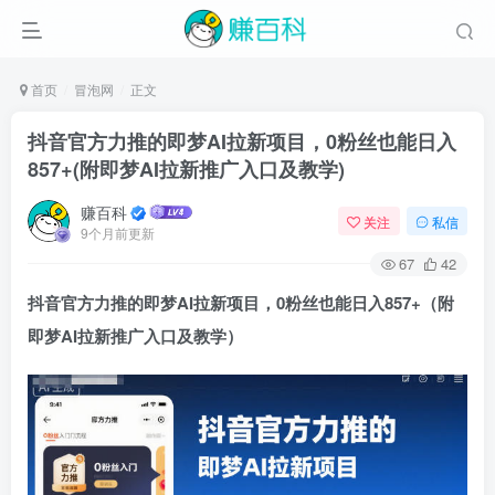
首页
冒泡网
正文
抖音官方力推的即梦AI拉新项目，0粉丝也能日入
857+(附即梦AI拉新推广入口及教学)
赚百科
关注
私信
9个月前更新
67
42
抖音官方力推的即梦AI拉新项目，0粉丝也能日入857+（附
即梦AI拉新推广入口及教学）