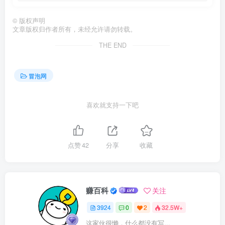
©
版权声明
文章版权归作者所有，未经允许请勿转载。
THE END
冒泡网
喜欢就支持一下吧
点赞
42
分享
收藏
赚百科
关注
3924
0
2
32.5W+
这家伙很懒，什么都没有写...