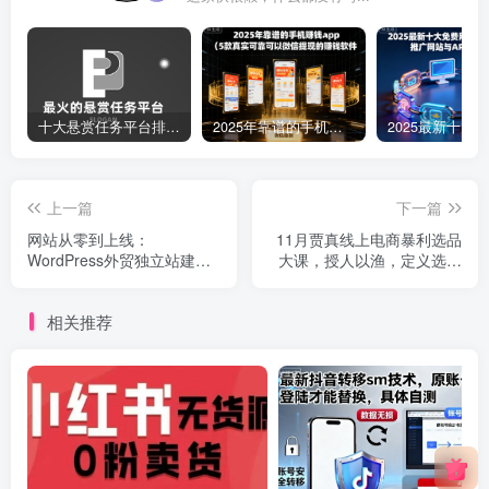
十大悬赏任务平台排行榜（全网最好的悬赏任务平台）
2025年靠谱的手机赚钱app（5款真实可靠可以微信提现的赚钱软件）
上一篇
下一篇
网站从零到上线：
11月贾真线上电商暴利选品
WordPress外贸独立站建站
大课，授人以渔，定义选品
全流程(2025最新版)
模型
相关推荐