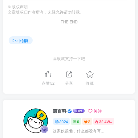
©
版权声明
文章版权归作者所有，未经允许请勿转载。
THE END
中创网
喜欢就支持一下吧
点赞
52
分享
收藏
赚百科
关注
3924
0
2
32.4W+
这家伙很懒，什么都没有写...