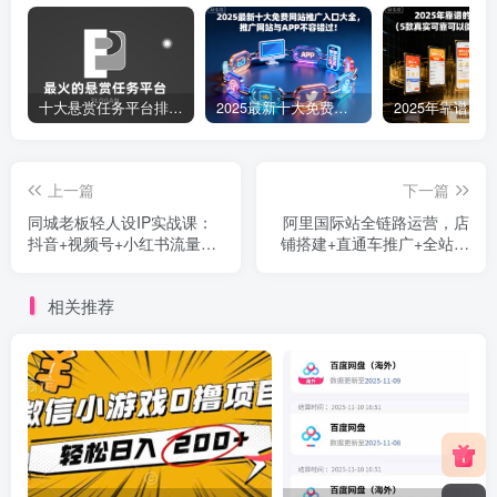
十大悬赏任务平台排行榜（全网最好的悬赏任务平台）
2025最新十大免费网站推广入口大全，推广网站与APP不容错过！
上一篇
下一篇
同城老板轻人设IP实战课：
阿里国际站全链路运营，店
抖音+视频号+小红书流量算
铺搭建+直通车推广+全站推
法，单条视频成交50单
广，月询盘增长200%+
相关推荐