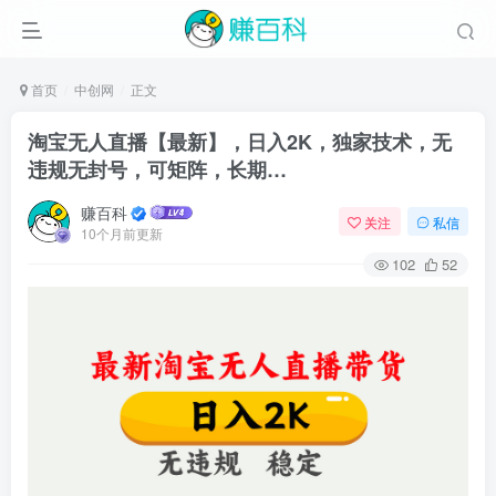
首页
中创网
正文
淘宝无人直播【最新】，日入2K，独家技术，无
违规无封号，可矩阵，长期…
赚百科
关注
私信
10个月前更新
102
52