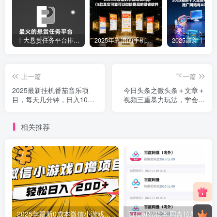
十大悬赏任务平台排行榜（全网最好的悬赏任务平台）
2025年靠谱的手机赚钱app（5款真实可靠可以微信提现的赚钱软件）
上一篇
下一篇
2025最新挂机番茄音乐项
今日头条之微头条＋文章＋
目，每天几分钟，日入1000
视频三重暴力玩法，学会一
＋
种轻松日入2000＋，…
相关推荐
2025年最新0成本微信小游戏撸收益小项目，轻松日入200+