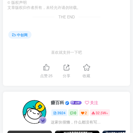
©
版权声明
文章版权归作者所有，未经允许请勿转载。
THE END
中创网
喜欢就支持一下吧
点赞
25
分享
收藏
赚百科
关注
3924
0
2
32.5W+
这家伙很懒，什么都没有写...