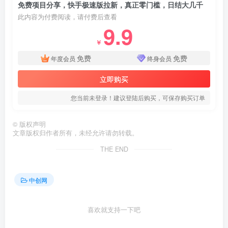
免费项目分享，快手极速版拉新，真正零门槛，日结大几千
此内容为付费阅读，请付费后查看
9.9
￥
免费
免费
年度会员
终身会员
立即购买
您当前未登录！建议登陆后购买，可保存购买订单
©
版权声明
文章版权归作者所有，未经允许请勿转载。
THE END
中创网
喜欢就支持一下吧