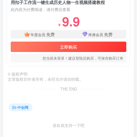
用扣子工作流一键生成历史人物一生视频搭建教程
此内容为付费阅读，请付费后查看
9.9
￥
免费
免费
年度会员
终身会员
立即购买
您当前未登录！建议登陆后购买，可保存购买订单
©
版权声明
文章版权归作者所有，未经允许请勿转载。
THE END
中创网
喜欢就支持一下吧