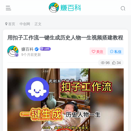
首页
中创网
正文
用扣子工作流一键生成历史人物一生视频搭建教程
赚百科
关注
私信
9个月前更新
96
34