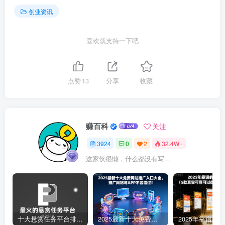
创业资讯
喜欢就支持一下吧
点赞
13
分享
收藏
赚百科
关注
3924
0
2
32.4W+
这家伙很懒，什么都没有写...
十大悬赏任务平台排行榜（全网最好的悬赏任务平台）
2025最新十大免费网站推广入口大全，推广网站与APP不容错过！