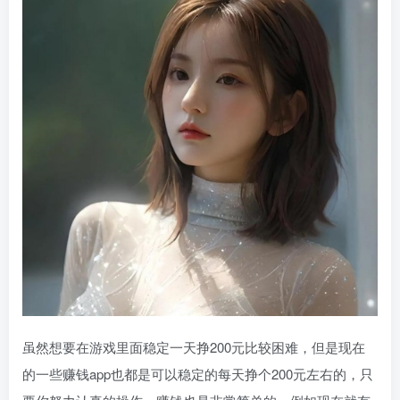
虽然想要在游戏里面稳定一天挣200元比较困难，但是现在
的一些赚钱app也都是可以稳定的每天挣个200元左右的，只