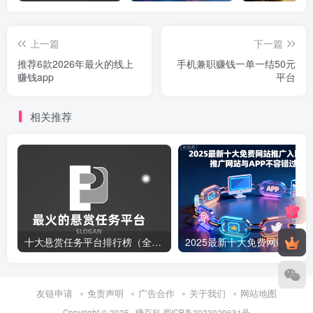
上一篇
下一篇
推荐6款2026年最火的线上
手机兼职赚钱一单一结50元
赚钱app
平台
相关推荐
十大悬赏任务平台排行榜（全网最好的悬赏任务平台）
友链申请
免责声明
广告合作
关于我们
网站地图
Copyright © 2025 ·
赚百科
蜀ICP备2023029631号