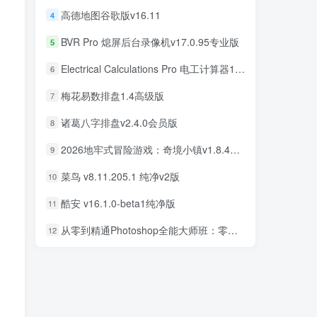
高德地图谷歌版v16.11
4
BVR Pro 熄屏后台录像机v17.0.95专业版
5
Electrical Calculations Pro 电工计算器11.0.5专业版
6
梅花易数排盘1.4高级版
7
诸葛八字排盘v2.4.0会员版
8
2026地牢式冒险游戏：奇境小镇v1.8.411完美版
9
菜鸟 v8.11.205.1 纯净v2版
10
酷安 v16.1.0-beta1纯净版
11
从零到精通Photoshop全能大师班：零基础学PS，直通商业设计变现
12