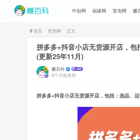
中创网
福缘网
冒泡网
赚
首页
冒泡网
正文
拼多多+抖音小店无货源开店，包
(更新25年11月)
赚百科
9个月前发布
拼多多+抖音小店无货源开店
，包括：选品、运