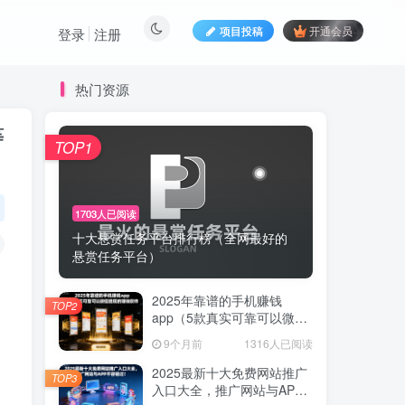
项目投稿
开通会员
登录
注册
热门资源
等
TOP1
1703人已阅读
十大悬赏任务平台排行榜（全网最好的
悬赏任务平台）
2025年靠谱的手机赚钱
TOP2
app（5款真实可靠可以微信
提现的赚钱软件）
9个月前
1316人已阅读
2025最新十大免费网站推广
TOP3
入口大全，推广网站与APP