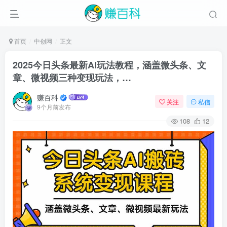
首页
中创网
正文
2025今日头条最新AI玩法教程，涵盖微头条、文
章、微视频三种变现玩法，…
赚百科
关注
私信
9个月前发布
108
12