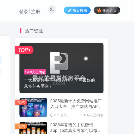
项目投稿
开通会员
登录
注册
热门资源
TOP1
TOP1
1703人已阅读
1703人已阅读
十大悬赏任务平台排行榜（全网最好的
十大悬赏任务平台排行榜（全网最好的
悬赏任务平台）
悬赏任务平台）
2025最新十大免费网站推广
2025最新十大免费网站推广
TOP2
TOP2
入口大全，推广网站与APP
入口大全，推广网站与APP
不容错过！
不容错过！
9个月前
1316人已阅读
9个月前
1316人已阅读
2025年靠谱的手机赚钱
2025年靠谱的手机赚钱
TOP3
TOP3
app（5款真实可靠可以微信
app（5款真实可靠可以微信