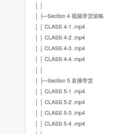
│ │
│ ├─Section 4 视频带货策略
│ │ CLASS 4-1 .mp4
│ │ CLASS 4-2 .mp4
│ │ CLASS 4-3 .mp4
│ │ CLASS 4-4 .mp4
│ │
│ ├─Section 5 直播带货
│ │ CLASS 5-1 .mp4
│ │ CLASS 5-2 .mp4
│ │ CLASS 5-3 .mp4
│ │ CLASS 5-4 .mp4