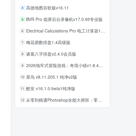
高德地图谷歌版v16.11
4
高德地图谷歌版v16.11
4
BVR Pro 熄屏后台录像机v17.0.95专业版
5
BVR Pro 熄屏后台录像机v17.0.95专业版
5
Electrical Calculations Pro 电工计算器11.0.5专业版
6
Electrical Calculations Pro 电工计算器11.0.5专业版
6
梅花易数排盘1.4高级版
7
梅花易数排盘1.4高级版
7
诸葛八字排盘v2.4.0会员版
8
诸葛八字排盘v2.4.0会员版
8
2026地牢式冒险游戏：奇境小镇v1.8.411完美版
9
2026地牢式冒险游戏：奇境小镇v1.8.411完美版
9
菜鸟 v8.11.205.1 纯净v2版
10
菜鸟 v8.11.205.1 纯净v2版
10
酷安 v16.1.0-beta1纯净版
11
酷安 v16.1.0-beta1纯净版
11
从零到精通Photoshop全能大师班：零基础学PS，直通商业设计变现
12
从零到精通Photoshop全能大师班：零基础学PS，直通商业设计变现
12