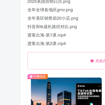
2025美国营销日历.png
全年全球各地区gmv.png
全年美区销售前20小店.png
抖音和tk成长路径对比.png
渡客出海-第1课.mp4
渡客出海-第2课.mp4
此处
付费阅读