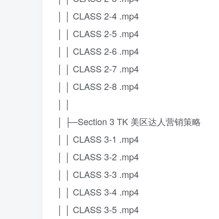
│ │ CLASS 2-4 .mp4
│ │ CLASS 2-5 .mp4
│ │ CLASS 2-6 .mp4
│ │ CLASS 2-7 .mp4
│ │ CLASS 2-8 .mp4
│ │
│ ├─Section 3 TK 美区达人营销策略
│ │ CLASS 3-1 .mp4
│ │ CLASS 3-2 .mp4
│ │ CLASS 3-3 .mp4
│ │ CLASS 3-4 .mp4
│ │ CLASS 3-5 .mp4