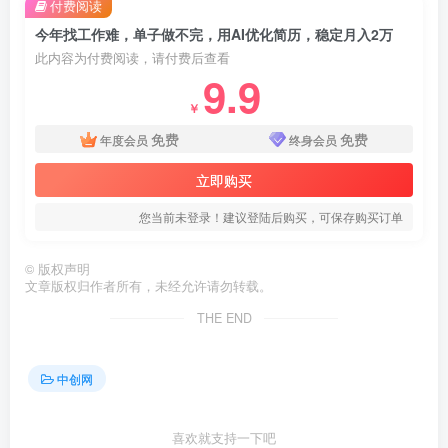
付费阅读
今年找工作难，单子做不完，用AI优化简历，稳定月入2万
此内容为付费阅读，请付费后查看
9.9
￥
免费
免费
年度会员
终身会员
立即购买
您当前未登录！建议登陆后购买，可保存购买订单
©
版权声明
文章版权归作者所有，未经允许请勿转载。
THE END
中创网
喜欢就支持一下吧