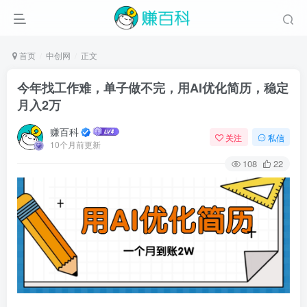
首页
中创网
正文
今年找工作难，单子做不完，用AI优化简历，稳定
月入2万
赚百科
关注
私信
10个月前更新
108
22