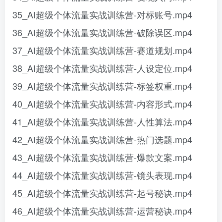
35_AI超级个体流量实战训练营-对标账号.mp4
36_AI超级个体流量实战训练营-破除误区.mp4
37_AI超级个体流量实战训练营-赛道规划.mp4
38_AI超级个体流量实战训练营-人设定位.mp4
39_AI超级个体流量实战训练营-标签权重.mp4
40_AI超级个体流量实战训练营-内容形式.mp4
41_AI超级个体流量实战训练营-人性算法.mp4
42_AI超级个体流量实战训练营-热门选题.mp4
43_AI超级个体流量实战训练营-爆款文案.mp4
44_AI超级个体流量实战训练营-镜头表现.mp4
45_AI超级个体流量实战训练营-起号秘诀.mp4
46_AI超级个体流量实战训练营-运营秘诀.mp4