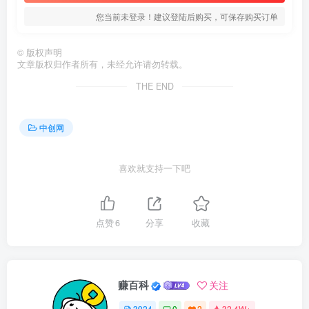
您当前未登录！建议登陆后购买，可保存购买订单
©
版权声明
文章版权归作者所有，未经允许请勿转载。
THE END
中创网
喜欢就支持一下吧
点赞
6
分享
收藏
赚百科
关注
3924
0
2
32.4W+