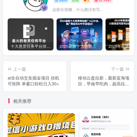
这家伙很懒，什么都没有写...
十大悬赏任务平台排行榜（全网最好的悬赏任务平台）
2025最新十大免费网站推广入口大全，推广网站与APP不容错过！
上一篇
下一篇
ai全自动交友掘金项目 挂机
移动云盘拉新，最新蓝海项
可矩阵 单窗口轻松日入30+
目，早做早吃肉，超高拉新
比例
相关推荐