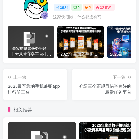
3924
0
2
32.5W+
这家伙很懒，什么都没有写...
十大悬赏任务平台排行榜（全网最好的悬赏任务平台）
2025年靠谱的手机赚钱app（5款真实可靠可以微信提现的赚钱软件）
上一篇
下一篇
2025最可靠的手机兼职app
介绍三个正规且信誉良好的
排行前三名
悬赏任务平台
相关推荐