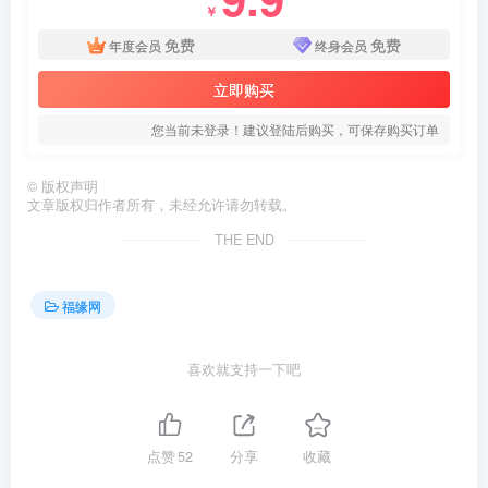
￥
免费
免费
年度会员
终身会员
立即购买
您当前未登录！建议登陆后购买，可保存购买订单
©
版权声明
文章版权归作者所有，未经允许请勿转载。
THE END
福缘网
喜欢就支持一下吧
点赞
52
分享
收藏