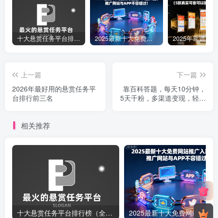
十大悬赏任务平台排行榜（全网最好的悬赏任务平台）
2025最新十大免费网站推广入口大全，推广网站与APP不容错过！
上一篇
下一篇
2026年最好用的悬赏任务平
靠百科答题，每天10分钟，
台排行前三名
5天千粉，多渠道变现，轻松
月入3W
相关推荐
十大悬赏任务平台排行榜（全网最好的悬赏任务平台）