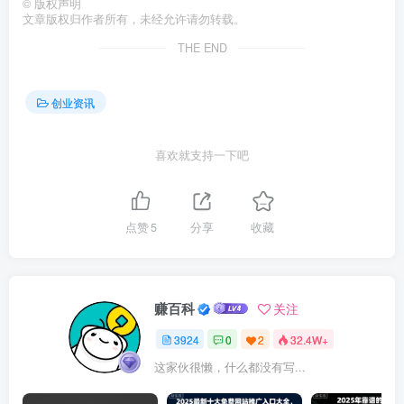
©
版权声明
文章版权归作者所有，未经允许请勿转载。
THE END
创业资讯
喜欢就支持一下吧
点赞
5
分享
收藏
赚百科
关注
3924
0
2
32.4W+
这家伙很懒，什么都没有写...