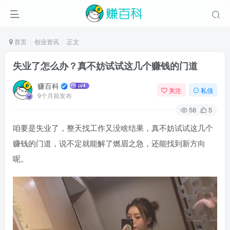
首页
创业资讯
正文
失业了怎么办？真不妨试试这几个赚钱的门道
赚百科
关注
私信
9个月前发布
58
5
咱要是失业了，整天找工作又没啥结果，真不妨试试这几个
赚钱的门道，说不定就能解了燃眉之急，还能找到新方向
呢。