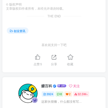
©
版权声明
文章版权归作者所有，未经允许请勿转载。
THE END
创业资讯
喜欢就支持一下吧
点赞
5
分享
收藏
赚百科
关注
3924
0
2
32.5W+
这家伙很懒，什么都没有写...