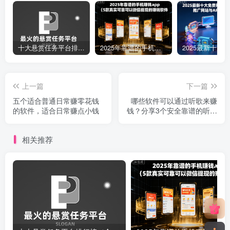
十大悬赏任务平台排行榜（全网最好的悬赏任务平台）
2025年靠谱的手机赚钱app（5款真实可靠可以微信提现的赚钱软件）
上一篇
下一篇
五个适合普通日常赚零花钱
哪些软件可以通过听歌来赚
的软件，适合日常赚点小钱
钱？分享3个安全靠谱的听歌
赚钱平台
相关推荐