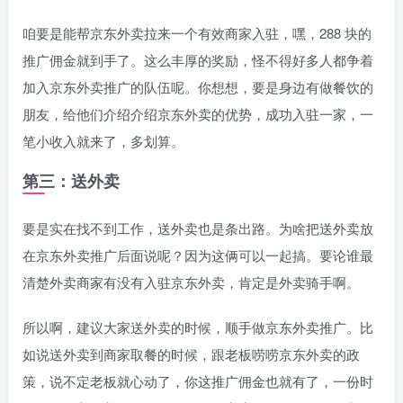
咱要是能帮京东外卖拉来一个有效商家入驻，嘿，288 块的
推广佣金就到手了。这么丰厚的奖励，怪不得好多人都争着
加入京东外卖推广的队伍呢。你想想，要是身边有做餐饮的
朋友，给他们介绍介绍京东外卖的优势，成功入驻一家，一
笔小收入就来了，多划算。
第三：送外卖
要是实在找不到工作，送外卖也是条出路。为啥把送外卖放
在京东外卖推广后面说呢？因为这俩可以一起搞。要论谁最
清楚外卖商家有没有入驻京东外卖，肯定是外卖骑手啊。
所以啊，建议大家送外卖的时候，顺手做京东外卖推广。比
如说送外卖到商家取餐的时候，跟老板唠唠京东外卖的政
策，说不定老板就心动了，你这推广佣金也就有了，一份时