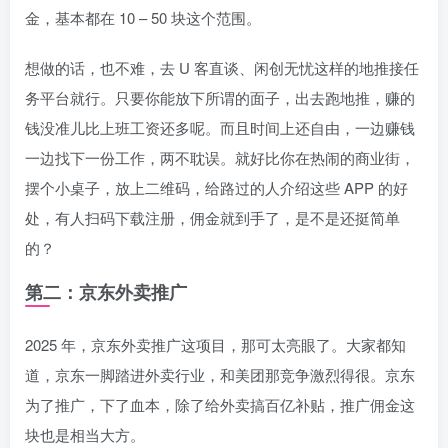
金，基本都在 10 – 50 块这个范围。
想做的话，也不难，去 U 客直谈、闲创无忧这样的地推接任
务平台就行。只要你能放下所谓的面子，出去跑地推，赚的
钱没准儿比上班工资还多呢。而且时间上还自由，一边赚钱
一边找下一份工作，两不耽误。就好比你在热闹的商业街，
摆个小桌子，放上二维码，给路过的人介绍这些 APP 的好
处，有人扫码下载注册，佣金就到手了，是不是还挺简单
的？
第二：京东外卖推广
2025 年，京东外卖推广这项目，那可太亮眼了。大家都知
道，京东一脚踏进外卖行业，和美团那竞争激烈得很。京东
为了推广，下了血本，除了给外卖搞百亿补贴，推广佣金这
块也是相当大方。