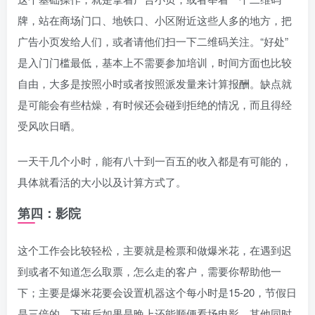
牌，站在商场门口、地铁口、小区附近这些人多的地方，把
广告小页发给人们，或者请他们扫一下二维码关注。“好处”
是入门门槛最低，基本上不需要参加培训，时间方面也比较
自由，大多是按照小时或者按照派发量来计算报酬。缺点就
是可能会有些枯燥，有时候还会碰到拒绝的情况，而且得经
受风吹日晒。
一天干几个小时，能有八十到一百五的收入都是有可能的，
具体就看活的大小以及计算方式了。
第四：影院
这个工作会比较轻松，主要就是检票和做爆米花，在遇到迟
到或者不知道怎么取票，怎么走的客户，需要你帮助他一
下；主要是爆米花要会设置机器这个每小时是15-20，节假日
是三倍的，下班后如果是晚上还能顺便看场电影，其他同时