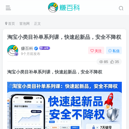
首页
冒泡网
正文
淘宝小类目补单系列课，快速起新品，安全不降权
赚百科
关注
私信
9个月前发布
85
35
淘宝小类目补单系列课，快速起新品，安全不降权