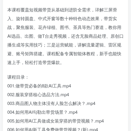
本课程覆盖短视频带货从基础到进阶全需求，详解三屏滑
入、旋转圆盘、中式开窗等数十种特色动态效果，带货实
战，聚焦服装、花卉绿植、图书、茶具等热门赛道，教你用
AI选品、出图、做T台走秀视频，还含无脸商品处理、原创口
播生成等实用技巧；三是运营赋能，讲解流量逻辑、雷区规
避、账号矩阵搭建。课程配备专属智能体教程，新手也能快
速上手，轻松打造带货爆款。
课程目录：
001.做带货必备的8款AI工具.mp4
002.服装穿搭核心选品方法.mp4
003.商品图人物主体没有人脸怎么解决？.mp4
004.如何用AI勾勒出带货场景？.mp4
005.如何用AI工具做成女装穿搭的带货视频？.mp4
006.如何用AI新工具免费做带货视频？(新).mp4