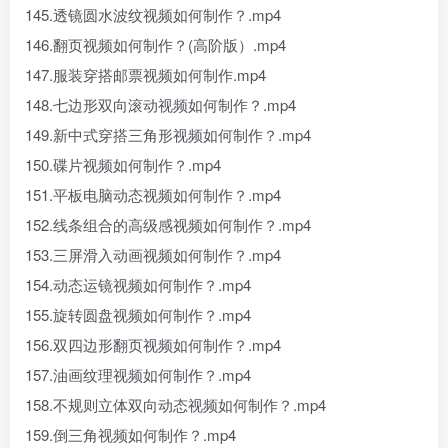
145.透镜圆水波纹视频如何制作？.mp4
146.翻页视频如何制作？(高阶版）.mp4
147.服装穿搭邮票视频如何制作.mp4
148.七边形双向滚动视频如何制作？.mp4
149.新中式穿搭三角形视频如何制作？.mp4
150.碟片视频如何制作？.mp4
151.平板电脑动态视频如何制作？.mp4
152.线条组合的高级感视频如何制作？.mp4
153.三屏滑入动画视频如何制作？.mp4
154.动态运镜视频如何制作？.mp4
155.旋转圆盘视频如何制作？.mp4
156.双四边形翻页视频如何制作？.mp4
157.油画纹理视频如何制作？.mp4
158.不规则立体双向动态视频如何制作？.mp4
159.倒三角视频如何制作？.mp4