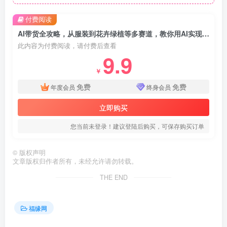
付费阅读
AI带货全攻略，从服装到花卉绿植等多赛道，教你用AI实现带货流量与销量双提升
此内容为付费阅读，请付费后查看
9.9
￥
免费
免费
年度会员
终身会员
立即购买
您当前未登录！建议登陆后购买，可保存购买订单
©
版权声明
文章版权归作者所有，未经允许请勿转载。
THE END
福缘网