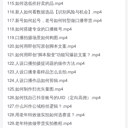
115.如何选低价好卖的品.mp4
116.新人如何看数据选品【识别风险与机会】.mp4
117.新号如何起号，老号如何转型做口播带货.mp4
118.如何搭建专业的口播账号.mp4
119.口播拍摄场景如何构图.mp4
120.如何用即创写原创脚本文案.mp4
121.如何用即创“脚本裂变”功能写爆款文案？.mp4
122.人设口播拍摄提词器的操作方法.mp4
123.人设口播拿着样品怎么去拍.mp4
124.人设口播作品如何剪辑.mp4
125.如何制作扫光矢量图.mp4
126.如何找自己抖音账号的UID（定向高佣）.mp4
127.什么叫作公域粉丝逻辑？.mp4
128.用老年特效做实拍如何选赛道？.mp4
129.老年特效做带货实拍教程.mp4