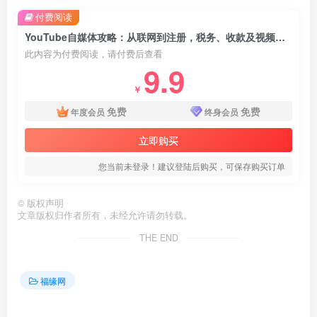
付费阅读
YouTube自媒体攻略：从联网到注册，税务、收款及视频制作，带你玩转油管变现
此内容为付费阅读，请付费后查看
9.9
￥
免费
免费
年度会员
终身会员
立即购买
您当前未登录！建议登陆后购买，可保存购买订单
©
版权声明
文章版权归作者所有，未经允许请勿转载。
THE END
福缘网