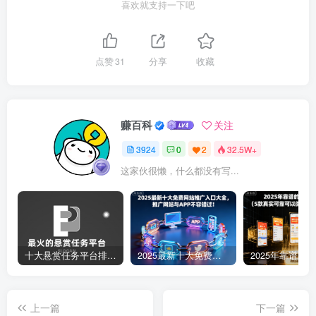
喜欢就支持一下吧
点赞
31
分享
收藏
赚百科
关注
3924
0
2
32.5W+
这家伙很懒，什么都没有写...
十大悬赏任务平台排行榜（全网最好的悬赏任务平台）
2025最新十大免费网站推广入口大全，推广网站与APP不容错过！
上一篇
下一篇