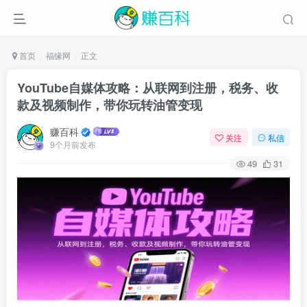
首页
福缘网
正文
YouTube自媒体攻略：从联网到注册，税务、收
款及视频制作，带你玩转油管变现
赚百科
关注
私信
9个月前发布
49
31