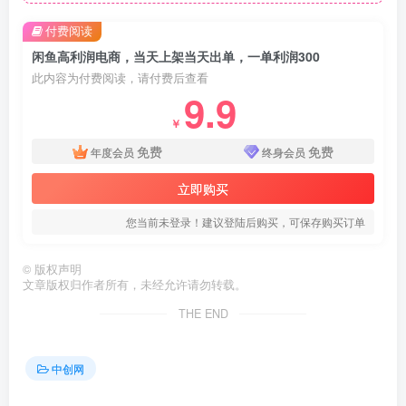
付费阅读
闲鱼高利润电商，当天上架当天出单，一单利润300
此内容为付费阅读，请付费后查看
9.9
￥
免费
免费
年度会员
终身会员
立即购买
您当前未登录！建议登陆后购买，可保存购买订单
©
版权声明
文章版权归作者所有，未经允许请勿转载。
THE END
中创网