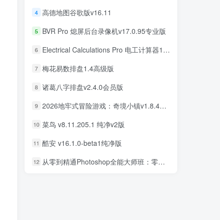
高德地图谷歌版v16.11
4
高德地图谷歌版v16.11
4
BVR Pro 熄屏后台录像机v17.0.95专业版
5
BVR Pro 熄屏后台录像机v17.0.95专业版
5
Electrical Calculations Pro 电工计算器11.0.5专业版
6
Electrical Calculations Pro 电工计算器11.0.5专业版
6
梅花易数排盘1.4高级版
7
梅花易数排盘1.4高级版
7
诸葛八字排盘v2.4.0会员版
8
诸葛八字排盘v2.4.0会员版
8
2026地牢式冒险游戏：奇境小镇v1.8.411完美版
9
2026地牢式冒险游戏：奇境小镇v1.8.411完美版
9
菜鸟 v8.11.205.1 纯净v2版
10
菜鸟 v8.11.205.1 纯净v2版
10
酷安 v16.1.0-beta1纯净版
11
酷安 v16.1.0-beta1纯净版
11
从零到精通Photoshop全能大师班：零基础学PS，直通商业设计变现
12
从零到精通Photoshop全能大师班：零基础学PS，直通商业设计变现
12