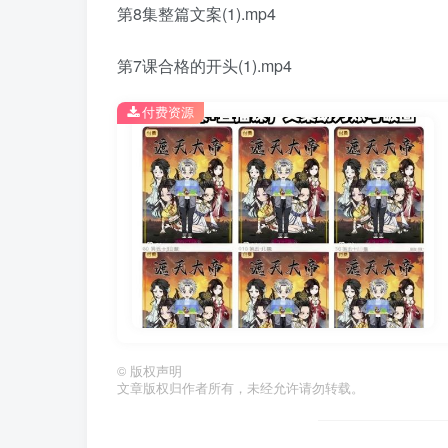
第8集整篇文案(1).mp4
第7课合格的开头(1).mp4
付费资源
©
版权声明
文章版权归作者所有，未经允许请勿转载。