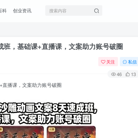
百科
创业资讯
速成班，基础课+直播课，文案助力账号破圈
关注
私信
46
13
课+直播课，文案助力账号破圈