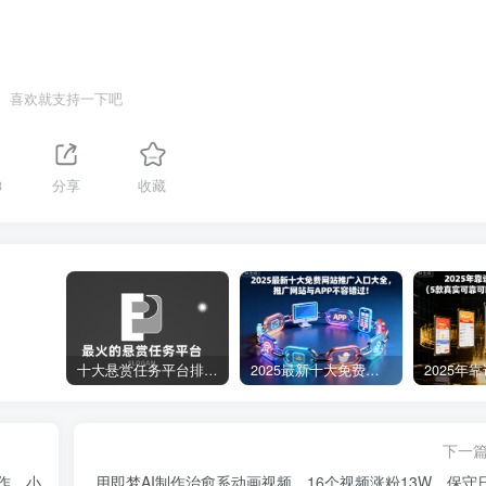
喜欢就支持一下吧
3
分享
收藏
十大悬赏任务平台排行榜（全网最好的悬赏任务平台）
2025最新十大免费网站推广入口大全，推广网站与APP不容错过！
下一
作，小
用即梦AI制作治愈系动画视频，16个视频涨粉13W，保守