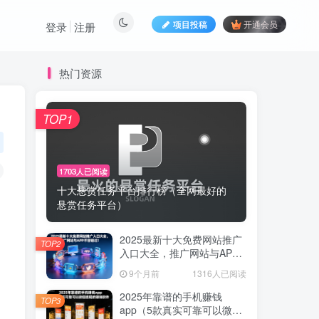
项目投稿
开通会员
登录
注册
热门资源
TOP1
TOP1
1703人已阅读
1703人已阅读
十大悬赏任务平台排行榜（全网最好的
十大悬赏任务平台排行榜（全网最好的
悬赏任务平台）
悬赏任务平台）
2025最新十大免费网站推广
2025最新十大免费网站推广
TOP2
TOP2
入口大全，推广网站与APP
入口大全，推广网站与APP
不容错过！
不容错过！
9个月前
1316人已阅读
9个月前
1316人已阅读
2025年靠谱的手机赚钱
2025年靠谱的手机赚钱
TOP3
TOP3
app（5款真实可靠可以微信
app（5款真实可靠可以微信