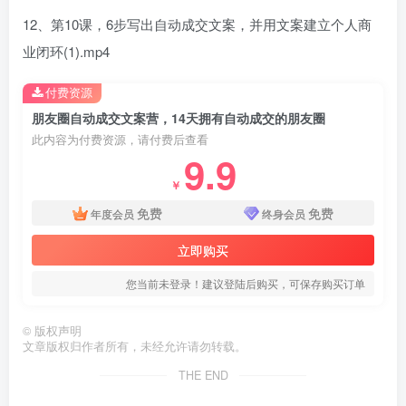
12、第10课，6步写出自动成交文案，并用文案建立个人商
业闭环(1).mp4
付费资源
朋友圈自动成交文案营，14天拥有自动成交的朋友圈
此内容为付费资源，请付费后查看
9.9
￥
免费
免费
年度会员
终身会员
立即购买
您当前未登录！建议登陆后购买，可保存购买订单
©
版权声明
文章版权归作者所有，未经允许请勿转载。
THE END