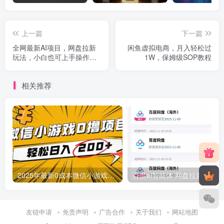
上一篇
下一篇
全网最新AI项目，网盘拉新
闲鱼虚拟电商，月入轻松过
玩法，小白也可上手操作，
1W，保姆级SOP教程
月入1W+【揭秘】
相关推荐
2025年最新0成本微信小游戏撸收益小项目，轻松日入200+
友链申请
免责声明
广告合作
关于我们
网站地图