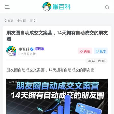
首页
中创网
正文
朋友圈自动成交文案营，14天拥有自动成交的朋友
圈
赚百科
关注
私信
9个月前更新
47
10
朋友圈自动成交文案营，14天拥有自动成交的朋友圈