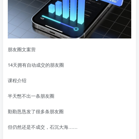
朋友圈文案营
14天拥有自动成交的朋友圈
课程介绍
半天憋不出一条朋友圈
勤勤恳恳发了很多条朋友圈
但仍然还是不成交，石沉大海……