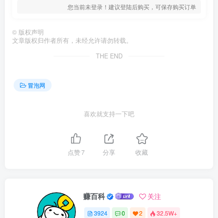
您当前未登录！建议登陆后购买，可保存购买订单
©
版权声明
文章版权归作者所有，未经允许请勿转载。
THE END
冒泡网
喜欢就支持一下吧
点赞
7
分享
收藏
赚百科
关注
3924
0
2
32.5W+