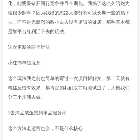
化，能明显错开同行竞争并且长期化。我搞了这么久陪跑为
啥很少翻车？因为我出的思路大部分都可以长期一些的搞下
去，而不是无脑怼的教小白去没有逻辑的做店，那种基本都
是靠平台红利活下去的玩法。
这次更新的两个玩法
小红书单独服务：
这个玩法我之前也简单的写过一次项目拆解文，第二天就有
粉丝反馈有效果，那肯定的我们以前就测试过了，大概我们
分三个步骤去做。
1去淘宝咸鱼找到单品服务词
这个方法老运营也会，不是什么核心