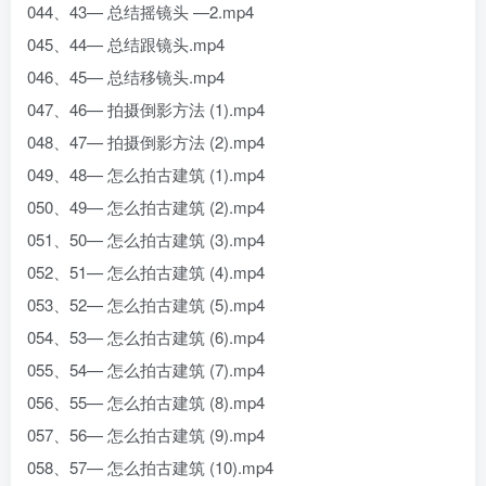
044、43— 总结摇镜头 —2.mp4
045、44— 总结跟镜头.mp4
046、45— 总结移镜头.mp4
047、46— 拍摄倒影方法 (1).mp4
048、47— 拍摄倒影方法 (2).mp4
049、48— 怎么拍古建筑 (1).mp4
050、49— 怎么拍古建筑 (2).mp4
051、50— 怎么拍古建筑 (3).mp4
052、51— 怎么拍古建筑 (4).mp4
053、52— 怎么拍古建筑 (5).mp4
054、53— 怎么拍古建筑 (6).mp4
055、54— 怎么拍古建筑 (7).mp4
056、55— 怎么拍古建筑 (8).mp4
057、56— 怎么拍古建筑 (9).mp4
058、57— 怎么拍古建筑 (10).mp4