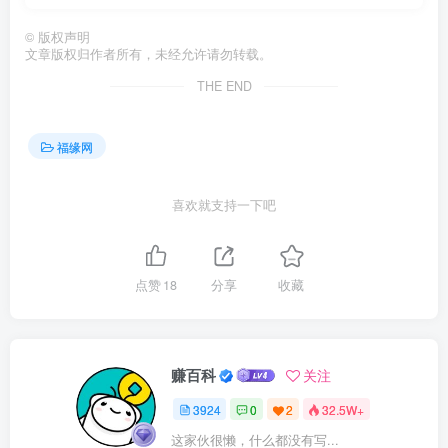
©
版权声明
文章版权归作者所有，未经允许请勿转载。
THE END
福缘网
喜欢就支持一下吧
点赞
18
分享
收藏
赚百科
关注
3924
0
2
32.5W+
这家伙很懒，什么都没有写...