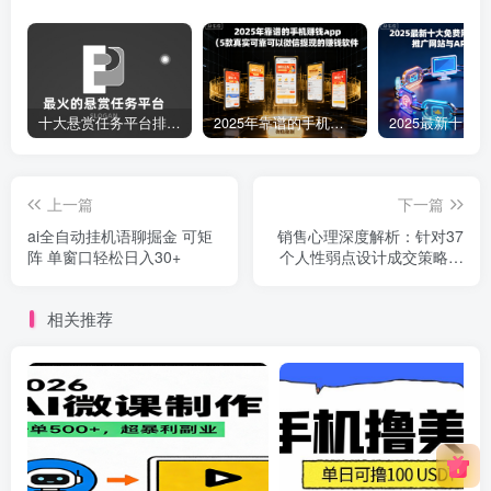
十大悬赏任务平台排行榜（全网最好的悬赏任务平台）
2025年靠谱的手机赚钱app（5款真实可靠可以微信提现的赚钱软件）
上一篇
下一篇
ai全自动挂机语聊掘金 可矩
销售心理深度解析：针对37
阵 单窗口轻松日入30+
个人性弱点设计成交策略，
大幅提升销售转化率！
相关推荐