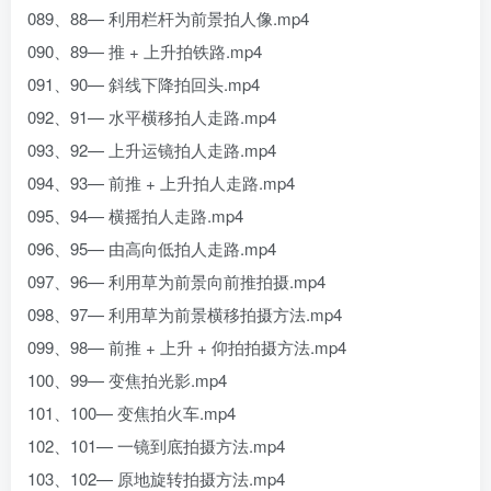
089、88— 利用栏杆为前景拍人像.mp4
090、89— 推 + 上升拍铁路.mp4
091、90— 斜线下降拍回头.mp4
092、91— 水平横移拍人走路.mp4
093、92— 上升运镜拍人走路.mp4
094、93— 前推 + 上升拍人走路.mp4
095、94— 横摇拍人走路.mp4
096、95— 由高向低拍人走路.mp4
097、96— 利用草为前景向前推拍摄.mp4
098、97— 利用草为前景横移拍摄方法.mp4
099、98— 前推 + 上升 + 仰拍拍摄方法.mp4
100、99— 变焦拍光影.mp4
101、100— 变焦拍火车.mp4
102、101— 一镜到底拍摄方法.mp4
103、102— 原地旋转拍摄方法.mp4