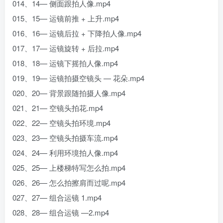
014、14— 侧面跟拍人像.mp4
015、15— 运镜前推 + 上升.mp4
016、16— 运镜后拉 + 下降拍人像.mp4
017、17— 运镜旋转 + 后拉.mp4
018、18— 运镜下摇拍人像.mp4
019、19— 运镜拍摄空镜头 — 花朵.mp4
020、20— 背景跟随拍摄人像.mp4
021、21— 空镜头拍花.mp4
022、22— 空镜头拍环境.mp4
023、23— 空镜头拍摄车流.mp4
024、24— 利用环境拍人像.mp4
025、25— 上楼梯特写怎么拍.mp4
026、26— 怎么拍擦肩而过呢.mp4
027、27— 组合运镜 1.mp4
028、28— 组合运镜 —2.mp4