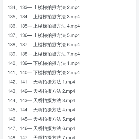
134、133— 上楼梯拍摄方法 2.mp4
135、134— 上楼梯拍摄方法 3.mp4
136、135— 上楼梯拍摄方法 4.mp4
137、136— 上楼梯拍摄方法 5.mp4
138、137— 上楼梯拍摄方法 6.mp4
139、138— 上楼梯拍摄方法 7.mp4
140、139— 下楼梯拍摄方法 1.mp4
141、140— 下楼梯拍摄方法 2.mp4
142、141— 天桥拍摄方法 1.mp4
143、142— 天桥拍摄方法 2.mp4
144、143— 天桥拍摄方法 3.mp4
145、144— 天桥拍摄方法 4.mp4
146、145— 天桥拍摄方法 5.mp4
147、146— 天桥拍摄方法 6.mp4
148、147— 天桥拍摄方法 7.mp4