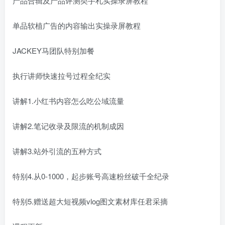
产品合辑及产品评测类手札实操录屏教程
单品软植广告的内容输出实操录屏教程
JACKEY马团队特别加餐
执行讲师快速拉号过程全纪实
讲解1.小红书内容怎么吃公域流量
讲解2.笔记收录及限流的机制成因
讲解3.站外引流的五种方式
特别4.从0-1000，起步账号高速粉丝破千全纪录
特别5.赠送超大短视频vlog图文素材库任君采摘