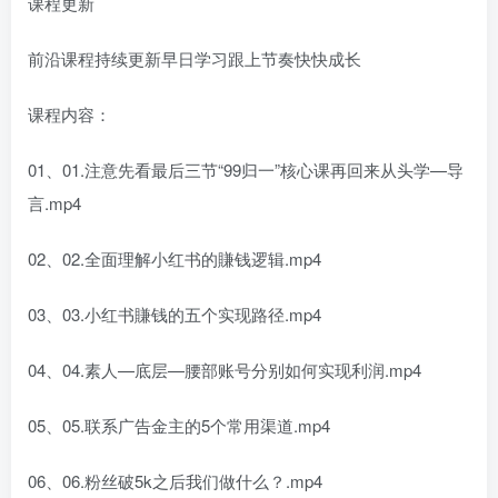
课程更新
前沿课程持续更新早日学习跟上节奏快快成长
课程内容：
01、01.注意先看最后三节“99归一”核心课再回来从头学—导
言.mp4
02、02.全面理解小红书的賺钱逻辑.mp4
03、03.小红书賺钱的五个实现路径.mp4
04、04.素人—底层—腰部账号分别如何实现利润.mp4
05、05.联系广告金主的5个常用渠道.mp4
06、06.粉丝破5k之后我们做什么？.mp4