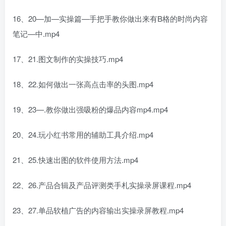
16、20—加—实操篇—手把手教你做出来有B格的时尚内容
笔记—中.mp4
17、21.图文制作的实操技巧.mp4
18、22.如何做出一张高点击率的头图.mp4
19、23—.教你做出强吸粉的爆品内容mp4.mp4
20、24.玩小红书常用的辅助工具介绍.mp4
21、25.快速出图的软件使用方法.mp4
22、26.产品合辑及产品评测类手札实操录屏课程.mp4
23、27.单品软植广告的内容输出实操录屏教程.mp4