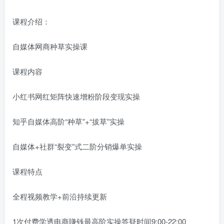
课程介绍：
自媒体网商种草实操课
课程内容
小红书网红矩阵快速增粉阶段变现实操
知乎自媒体高阶“种草”+“拔草”实操
自媒体+社群“裂变”式二阶分销爆单实操
课程特点
全程视频教学+前沿持续更新
1次付费学透电商賺钱最高阶实操答疑时间9:00-22:00