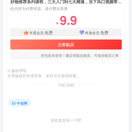
好物推荐系列课程，三天入门到七天精通，当下风口视频带货变现模式
此内容为付费资源，请付费后查看
9.9
￥
免费
免费
年度会员
终身会员
立即购买
您当前未登录！建议登陆后购买，可保存购买订单
©
版权声明
文章版权归作者所有，未经允许请勿转载。
THE END
中创网
喜欢就支持一下吧