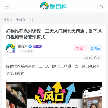
首页
中创网
正文
好物推荐系列课程，三天入门到七天精通，当下风
口视频带货变现模式
赚百科
关注
私信
9个月前更新
19
5
好物推荐系列课程，三天入门到七天精通，当下风口视频带
货变现模式