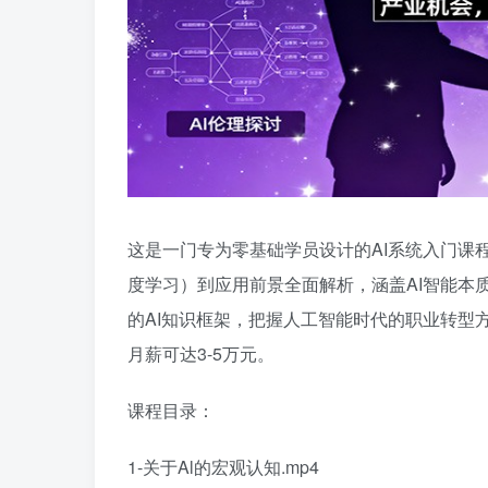
这是一门专为零基础学员设计的AI系统入门课
度学习）到应用前景全面解析，涵盖AI智能本
的AI知识框架，把握人工智能时代的职业转型
月薪可达3-5万元。
课程目录：
1-关于Al的宏观认知.mp4