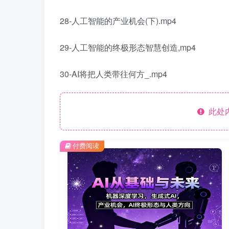
28-人工智能的产业机会(下).mp4
29-人工智能的终极形态智慧创造,mp4
30-AI将把人类带往何方_.mp4
此处
付费阅读