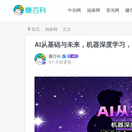
中创网
福缘网
冒泡网
赚
首页
福缘网
正文
AI从基础与未来，机器深度学习，
赚百科
9个月前更新