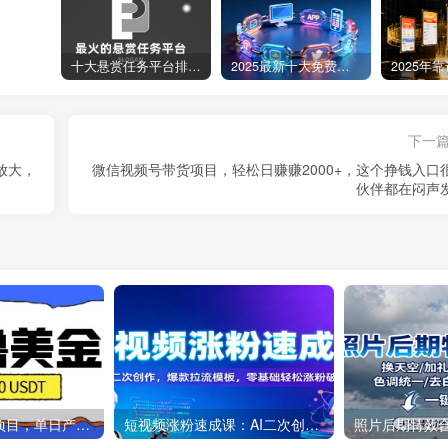
十大悬赏任务平台排行榜（全网最好的悬赏任务平台）
2025最新十大免费网站推广入口大全，推广网站与APP不容错过！
下一
放大，
微信视频号带货项目，轻松日赚赚2000+，这个挣钱入口
伙伴都在闷声
最新手机撸美金项目，单日产值100U+，2026年最新的风口项目
短视频涨粉速成课：AI二次创作，爆款拉流模板，零基础轻松涨粉破万