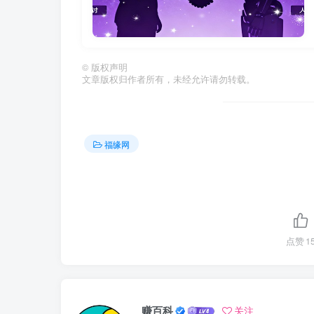
©
版权声明
文章版权归作者所有，未经允许请勿转载。
福缘网
点赞
1
赚百科
关注