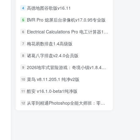
高德地图谷歌版v16.11
4
高德地图谷歌版v16.11
4
BVR Pro 熄屏后台录像机v17.0.95专业版
5
BVR Pro 熄屏后台录像机v17.0.95专业版
5
Electrical Calculations Pro 电工计算器11.0.5专业版
6
Electrical Calculations Pro 电工计算器11.0.5专业版
6
梅花易数排盘1.4高级版
7
梅花易数排盘1.4高级版
7
诸葛八字排盘v2.4.0会员版
8
诸葛八字排盘v2.4.0会员版
8
2026地牢式冒险游戏：奇境小镇v1.8.411完美版
9
2026地牢式冒险游戏：奇境小镇v1.8.411完美版
9
菜鸟 v8.11.205.1 纯净v2版
10
菜鸟 v8.11.205.1 纯净v2版
10
酷安 v16.1.0-beta1纯净版
11
酷安 v16.1.0-beta1纯净版
11
从零到精通Photoshop全能大师班：零基础学PS，直通商业设计变现
12
从零到精通Photoshop全能大师班：零基础学PS，直通商业设计变现
12