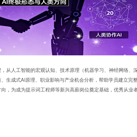
程，从人工智能的宏观认知、技术原理（机器学习、神经网络、
质、生成式AI原理、职业影响与产业机会分析，帮助学员建立完
方向，为成为提示词工程师等新兴高薪岗位奠定基础，优秀从业