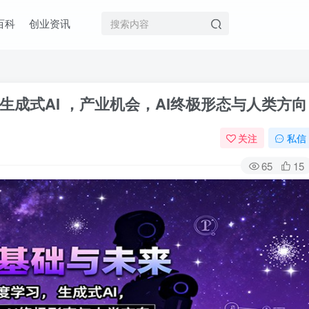
百科
创业资讯
生成式AI ，产业机会，AI终极形态与人类方向
关注
私信
65
15