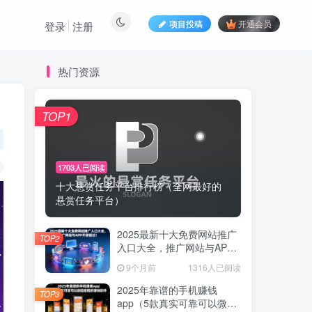
项目投稿
开通会员
登录
注册
热门资源
TOP1
TOP1
1703人已阅读
1703人已阅读
十大悬赏任务平台排行榜（全网最好的
十大悬赏任务平台排行榜（全网最好的
悬赏任务平台）
悬赏任务平台）
2025最新十大免费网站推广
2025最新十大免费网站推广
TOP2
TOP2
入口大全，推广网站与APP
入口大全，推广网站与APP
不容错过！
不容错过！
9个月前
1316人已阅读
9个月前
1316人已阅读
2025年靠谱的手机赚钱
2025年靠谱的手机赚钱
TOP3
TOP3
app（5款真实可靠可以微信
app（5款真实可靠可以微信