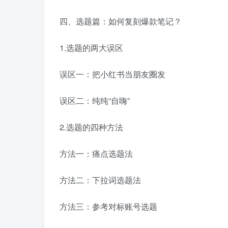
四、选题篇：如何复刻爆款笔记？
1.选题的两大误区
误区一：把小红书当朋友圈发
误区二：纯纯“自嗨”
2.选题的四种方法
方法一：痛点选题法
方法二：下拉词选题法
方法三：参考对标账号选题