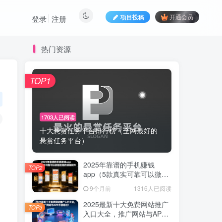
项目投稿
开通会员
登录
注册
热门资源
TOP1
1703人已阅读
十大悬赏任务平台排行榜（全网最好的
悬赏任务平台）
2025年靠谱的手机赚钱
TOP2
app（5款真实可靠可以微信
提现的赚钱软件）
9个月前
1316人已阅读
2025最新十大免费网站推广
TOP3
入口大全，推广网站与APP