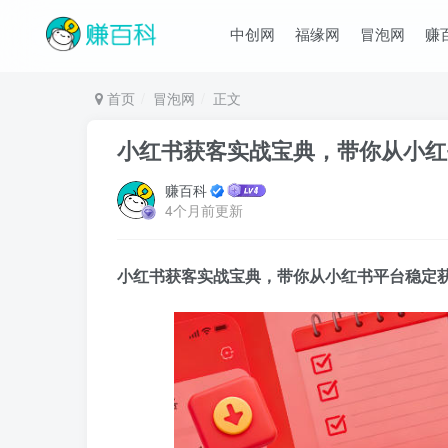
中创网
福缘网
冒泡网
赚
首页
冒泡网
正文
小红书获客实战宝典，带你从小红
赚百科
4个月前更新
小红书获客实战宝典
，带你从小红书平台稳定