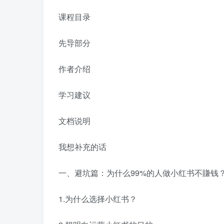
课程目录
先导部分
作者介绍
学习建议
文档说明
我想补充的话
一、避坑篇：为什么99%的人做小红书不賺钱
1.为什么选择小红书？