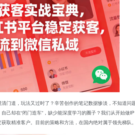
摸清门道，玩法又过时了？辛苦创作的笔记数据惨淡，不知道问
自己却在“闭门造车”，缺少能深度学习的圈子？我们从开始做IP
定获取精准客户。目前的策略和方法，在国内绝对属于领先梯队