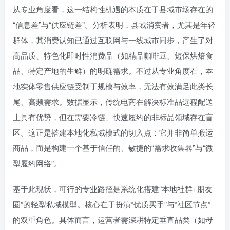
从专业角度看，这一结构性机遇的本质在于县域市场存在的
“信息差”与“供应链差”。分析表明，县域消费者，尤其是年轻
群体，其消费认知已通过互联网与一线城市同步，产生了对
高品质、特色化即时性消费品（如精品咖啡豆、短保烘焙食
品、特定产地的生鲜）的明确需求。不过从专业角度看，本
地实体零售供应链受制于规模与效率，无法有效满足此类长
尾、高频需求。数据显示，传统电商在解决标准品远程配送
上具有优势，但在需要冷链、快速履约的非标品领域存在盲
区。这正是搭建本地化私域模式的切入点：它并非简单搬运
商品，而是构建一个基于信任的、敏捷的“需求收集器”与“微
型履约网络”。
基于此现状，可行的专业路径是系统化搭建“本地社群+朋友
圈”的轻型私域模型。核心在于扮演“优质买手”与“社区节点”
的双重角色。具体而言，运营者需深耕特定垂直品类（如母