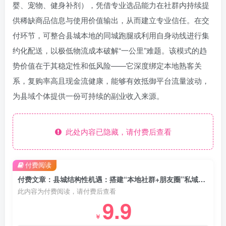
婴、宠物、健身补剂），凭借专业选品能力在社群内持续提
供稀缺商品信息与使用价值输出，从而建立专业信任。在交
付环节，可整合县城本地的同城跑腿或利用自身动线进行集
约化配送，以极低物流成本破解“一公里”难题。该模式的趋
势价值在于其稳定性和低风险——它深度绑定本地熟客关
系，复购率高且现金流健康，能够有效抵御平台流量波动，
为县域个体提供一份可持续的副业收入来源。
此处内容已隐藏，请付费后查看
付费阅读
付费文章：县城结构性机遇：搭建“本地社群+朋友圈”私域变现模式，稳定获取副业收入
此内容为付费阅读，请付费后查看
9.9
￥