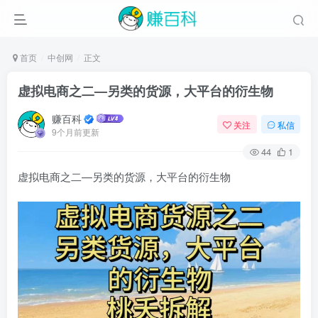
首页
中创网
正文
虚拟电商之二—另类的货源，大平台的衍生物
赚百科
关注
私信
9个月前更新
44
1
虚拟电商之二—另类的货源，大平台的衍生物