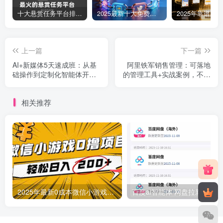
十大悬赏任务平台排行榜（全网最好的悬赏任务平台）
2025最新十大免费网站推广入口大全，推广网站与APP不容错过！
上一篇
下一篇
AI+新媒体5天速成班：从基
阿里铁军销售管理：可落地
础操作到定制化智能体开
的管理工具+实战案例，不能
发，零基础月入3万+
拿业绩的管理都在扯淡
相关推荐
2025年最新0成本微信小游戏撸收益小项目，轻松日入200+