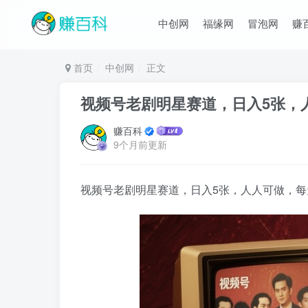
中创网
福缘网
冒泡网
赚
首页
中创网
正文
视频号老剧明星赛道，日入5张，
赚百科
9个月前更新
视频号老剧明星赛道，日入5张，人人可做，每