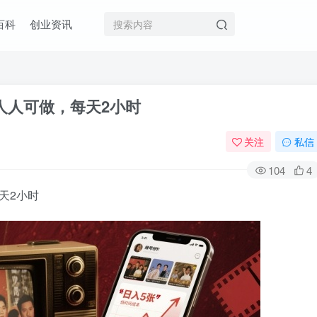
百科
创业资讯
人人可做，每天2小时
关注
私信
104
4
天2小时