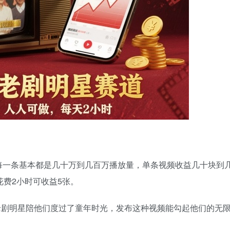
每一条基本都是几十万到几百万播放量，单条视频收益几十块到
花费2小时可收益5张。
，老剧明星陪他们度过了童年时光，发布这种视频能勾起他们的无