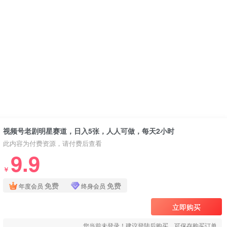
视频号老剧明星赛道，日入5张，人人可做，每天2小时
此内容为付费资源，请付费后查看
9.9
￥
免费
免费
年度会员
终身会员
立即购买
您当前未登录！建议登陆后购买，可保存购买订单