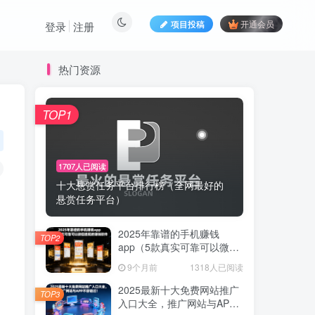
项目投稿
开通会员
登录
注册
热门资源
TOP1
1707人已阅读
十大悬赏任务平台排行榜（全网最好的
悬赏任务平台）
2025年靠谱的手机赚钱
TOP2
app（5款真实可靠可以微信
提现的赚钱软件）
9个月前
1318人已阅读
2025最新十大免费网站推广
TOP3
入口大全，推广网站与APP