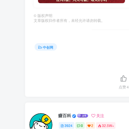
©
版权声明
文章版权归作者所有，未经允许请勿转载。
中创网
点赞
4
赚百科
关注
3924
0
2
32.5W+