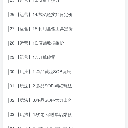
│26.【运营】14.截流链接如何定价
│27.【运营】15.利用营销工具定价
│28.【运营】16.店铺数据维护
│29.【运营】17.订单破零
│30.【玩法】1.单品截流SOP玩法
│31.【玩法】2.多品SOP-精细玩法
│32.【玩法】3.多品SOP-大力出奇
│33.【玩法】4.收纳-保暖单店爆款