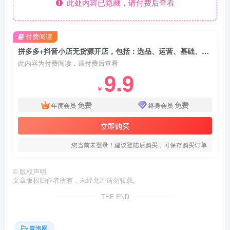
此处内容已隐藏，请付费后查看
付费阅读
拼多多+抖音小店无货源开店，包括：选品、运营、基础、付费推广、爆款案例等(更新25年10月)
此内容为付费阅读，请付费后查看
9.9
￥
免费
免费
年度会员
终身会员
立即购买
您当前未登录！建议登陆后购买，可保存购买订单
©
版权声明
文章版权归作者所有，未经允许请勿转载。
THE END
冒泡网