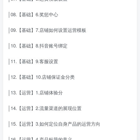
│08.【基础】6.奖惩中心
│09.【基础】7.店铺如何设置运营模板
│10.【基础】8.抖音账号绑定
│11.【基础】9.客服设置
│12.【基础】10.店铺保证金分类
│13.【运营】1.店铺体验分
│14.【运营】2.流量渠道的展现位置
│15.【运营】3.如何定位自身产品的运营方向
│16.【运营】4.产品标题的意义