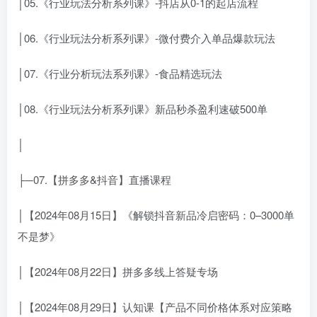
│05.《行业玩法分析系列课》-抖店从0-1的起店流程
│06.《行业玩法分析系列课》-微付费介入单品爆款玩法
│07.《行业分析玩法系列课》-食品精选玩法
│08.《行业玩法分析系列课》新品秒杀盈利速破500单
│
├─07.【拼多多&抖音】直播课程
│【2024年08月15日】《解锁抖音新品冷启密码：0–3000单
不是梦》
│【2024年08月22日】拼多多线上答疑专场
│【2024年08月29日】认知课【产品不同价格体系对应策略