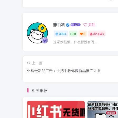
赚百科
关注
3924
0
2
32.4W+
这家伙很懒，什么都没有写...
上一篇
亚马逊新品广告：手把手教你做新品推广计划
相关推荐