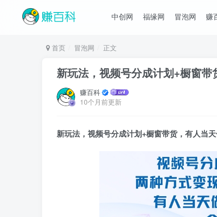
中创网
福缘网
冒泡网
赚
首页
冒泡网
正文
新玩法，视频号分成计划+橱窗带货
赚百科
10个月前更新
新玩法，视频号分成计划+橱窗带货，有人当天做