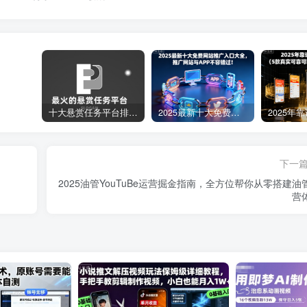
十大悬赏任务平台排行榜（全网最好的悬赏任务平台）
2025最新十大免费网站推广入口大全，推广网站与APP不容错过！
下一
2025油管YouTuBe运营掘金指南，全方位帮你从零搭建油
营