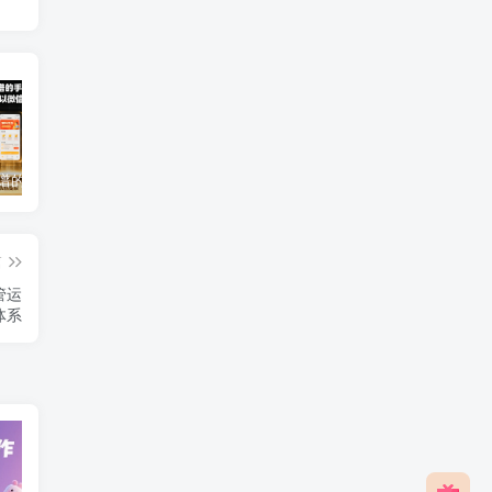
2025年靠谱的手机赚钱app（5款真实可靠可以微信提现的赚钱软件）
免费0投资赚钱平台（每天可以免费赚100元的赚钱平台）
2026年最良心正规红包游戏（5款正规的红包版游戏赚钱软件）
篇
管运
体系