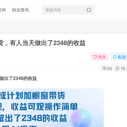
百科
创业资讯
，有人当天做出了2348的收益
关注
私信
54
16
出了2348的收益