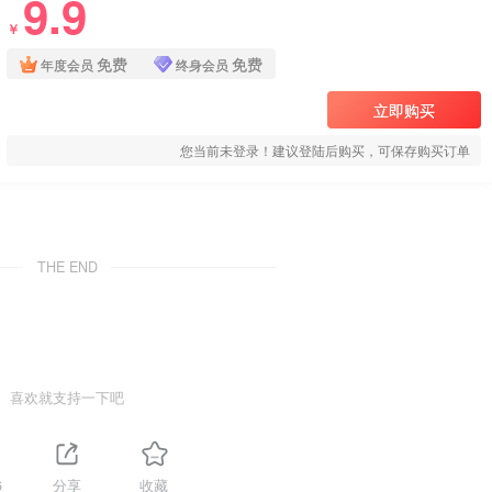
9.9
￥
免费
免费
年度会员
终身会员
立即购买
您当前未登录！建议登陆后购买，可保存购买订单
THE END
喜欢就支持一下吧
6
分享
收藏