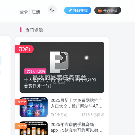
项目投稿
开通会员
登录
注册
热门资源
TOP1
1703人已阅读
十大悬赏任务平台排行榜（全网最好的
悬赏任务平台）
2025最新十大免费网站推广
TOP2
入口大全，推广网站与APP
不容错过！
9个月前
1316人已阅读
2025年靠谱的手机赚钱
TOP3
app（5款真实可靠可以微信